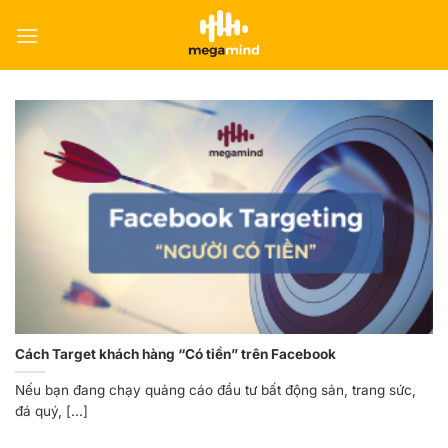
Skip
to
content
Cách Target khách hàng “Có tiền” trên Facebook
Nếu bạn đang chạy quảng cáo đầu tư bất động sản, trang sức,
đá quý, [...]