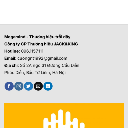
Megamind - Thương hiệu trỗi dậy
Công ty CP Thương hiệu JACK&KING
Hotline
: 096.1157.111
Email
: cuongnt1992@gmail.com
Địa chỉ
: Số 2A ngõ 31 Đường Cầu Diễn
Phúc Diễn, Bắc Từ Liêm, Hà Nội