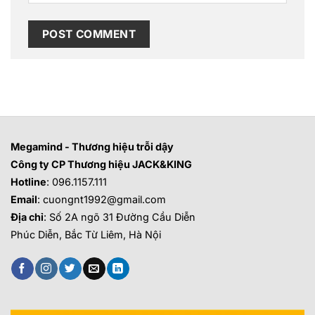
Megamind - Thương hiệu trỗi dậy
Công ty CP Thương hiệu JACK&KING
Hotline
: 096.1157.111
Email
: cuongnt1992@gmail.com
Địa chỉ
: Số 2A ngõ 31 Đường Cầu Diễn
Phúc Diễn, Bắc Từ Liêm, Hà Nội