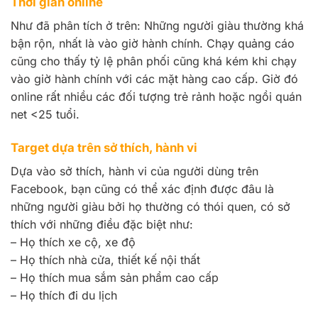
Thời gian online
Như đã phân tích ở trên: Những người giàu thường khá
bận rộn, nhất là vào giờ hành chính. Chạy quảng cáo
cũng cho thấy tỷ lệ phân phối cũng khá kém khi chạy
vào giờ hành chính với các mặt hàng cao cấp. Giờ đó
online rất nhiều các đối tượng trẻ rảnh hoặc ngồi quán
net <25 tuổi.
Target dựa trên sở thích, hành vi
Dựa vào sở thích, hành vi của người dùng trên
Facebook, bạn cũng có thể xác định được đâu là
những người giàu bởi họ thường có thói quen, có sở
thích với những điều đặc biệt như:
– Họ thích xe cộ, xe độ
– Họ thích nhà cửa, thiết kế nội thất
– Họ thích mua sắm sản phẩm cao cấp
– Họ thích đi du lịch