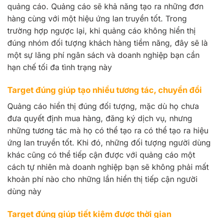
quảng cáo. Quảng cáo sẽ khả năng tạo ra những đơn
hàng cùng với một hiệu ứng lan truyền tốt. Trong
trường hợp ngược lại, khi quảng cáo không hiển thị
đúng nhóm đối tượng khách hàng tiềm năng, đây sẽ là
một sự lãng phí ngân sách và doanh nghiệp bạn cần
hạn chế tối đa tình trạng này
Target đúng giúp tạo nhiều tương tác, chuyển đổi
Quảng cáo hiển thị đúng đối tượng, mặc dù họ chưa
đưa quyết định mua hàng, đăng ký dịch vụ, nhưng
những tương tác mà họ có thể tạo ra có thể tạo ra hiệu
ứng lan truyền tốt. Khi đó, những đối tượng người dùng
khác cũng có thể tiếp cận được với quảng cáo một
cách tự nhiên mà doanh nghiệp bạn sẽ không phải mất
khoản phí nào cho những lần hiển thị tiếp cận người
dùng này
Target đúng giúp tiết kiệm được thời gian