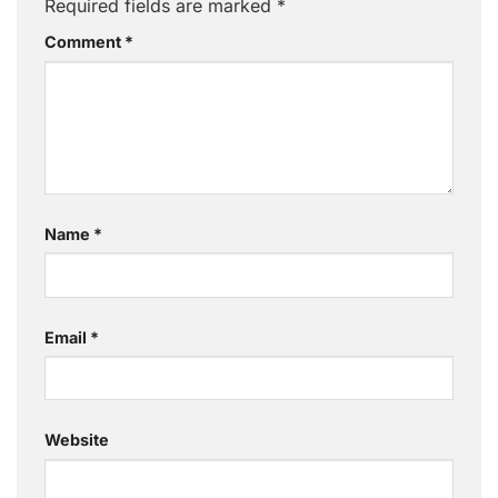
Required fields are marked
*
Comment
*
Name
*
Email
*
Website