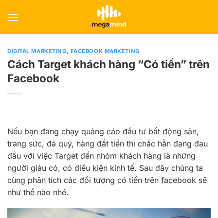
Skip
to
content
DIGITAL MARKETING
,
FACEBOOK MARKETING
Cách Target khách hàng “Có tiền” trên
Facebook
Nếu bạn đang chạy quảng cáo đầu tư bất động sản,
trang sức, đá quý, hàng đắt tiền thì chắc hẳn đang đau
đầu với việc Target đến nhóm khách hàng là những
người giàu có, có điều kiện kinh tế. Sau đây chúng ta
cùng phân tích các đối tượng có tiền trên facebook sẽ
như thế nào nhé.