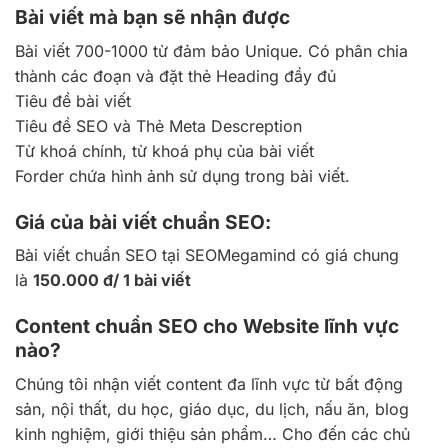
Bài viết mà bạn sẽ nhận được
Bài viết 700-1000 từ đảm bảo Unique. Có phân chia
thành các đoạn và đặt thẻ Heading đầy đủ
Tiêu đề bài viết
Tiêu đề SEO và Thẻ Meta Descreption
Từ khoá chính, từ khoá phụ của bài viết
Forder chứa hình ảnh sử dụng trong bài viết.
Giá của bài viết chuẩn SEO:
Bài viết chuẩn SEO tại SEOMegamind có giá chung
là
150.000 đ/ 1 bài viết
Content chuẩn SEO cho Website lĩnh vực
nào?
Chúng tôi nhận viết content đa lĩnh vực từ bất động
sản, nội thất, du học, giáo dục, du lịch, nấu ăn, blog
kinh nghiệm, giới thiệu sản phẩm… Cho đến các chủ