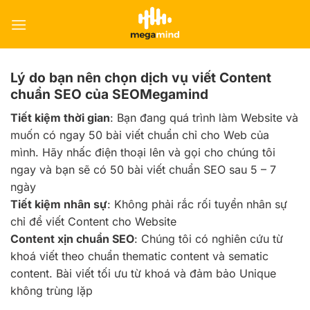
Skip
to
content
Lý do bạn nên chọn dịch vụ viết Content
chuẩn SEO của SEOMegamind
Tiết kiệm thời gian
: Bạn đang quá trình làm Website và
muốn có ngay 50 bài viết chuẩn chỉ cho Web của
mình. Hãy nhấc điện thoại lên và gọi cho chúng tôi
ngay và bạn sẽ có 50 bài viết chuẩn SEO sau 5 – 7
ngày
Tiết kiệm nhân sự
: Không phải rắc rối tuyển nhân sự
chỉ để viết Content cho Website
Content xịn chuẩn SEO
: Chúng tôi có nghiên cứu từ
khoá viết theo chuẩn thematic content và sematic
content. Bài viết tối ưu từ khoá và đảm bảo Unique
không trùng lặp