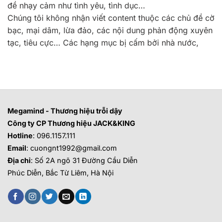
đề nhạy cảm như tình yêu, tình dục…
Chúng tôi không nhận viết content thuộc các chủ đề cờ
bạc, mại dâm, lừa đảo, các nội dung phản động xuyên
tạc, tiêu cực… Các hạng mục bị cấm bởi nhà nước,
Megamind - Thương hiệu trỗi dậy
Công ty CP Thương hiệu JACK&KING
Hotline
: 096.1157.111
Email
: cuongnt1992@gmail.com
Địa chỉ
: Số 2A ngõ 31 Đường Cầu Diễn
Phúc Diễn, Bắc Từ Liêm, Hà Nội